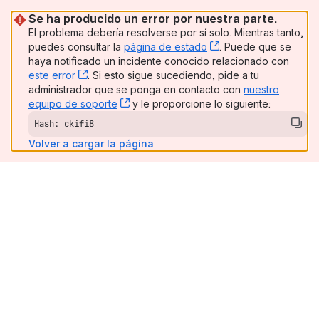
Se ha producido un error por nuestra parte.
El problema debería resolverse por sí solo. Mientras tanto,
puedes consultar la
página de estado
, (opens new windo
. Puede que se
haya notificado un incidente conocido relacionado con
este error
, (opens new window)
. Si esto sigue sucediendo, pide a tu
administrador que se ponga en contacto con
nuestro
equipo de soporte
, (opens new window)
y le proporcione lo siguiente:
Hash: ckifi8
Volver a cargar la página